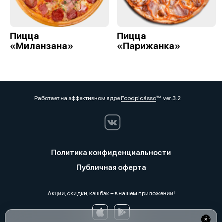
Пицца
Пицца
«Миланзана»
«Парижанка»
Работает на эффективном ядре
Foodpicásso
ver. 3.2
Политика конфиденциальности
Публичная оферта
Акции, скидки, кэшбэк − в нашем приложении!