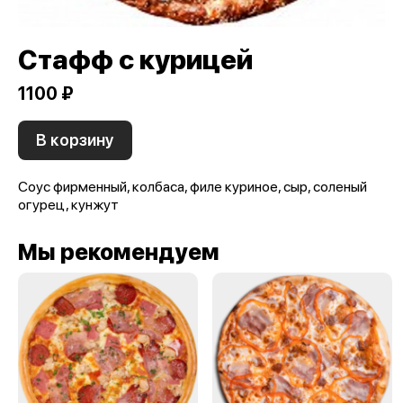
Стафф с курицей
1100 ₽
В корзину
Соус фирменный, колбаса, филе куриное, сыр, соленый
огурец, кунжут
Мы рекомендуем