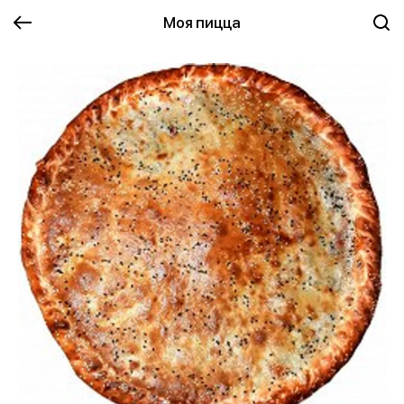
Моя пицца